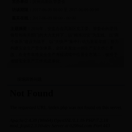
主办单位：
滨州高新区管委会
访谈期限：
2017-06-09 00:00 至 2017-06-09 00:00
嘉宾在线：
2017-06-09 00:00 - 00:00
主题摘要：
2016年，安监办在高新区党工委、管委会的坚强
领导和有关部门的大力支持下，以“精准治安”为主线、以“两
个体系”建设为抓手、以“大快严”集中行动为重要举措，努力
构建安全生产责任体系，全区未发生一例生产安全伤亡事
故，在全市年终安全生产考核成绩中位居全市第二，被授予
省级安全生产工作先进单位。
现场回答问题